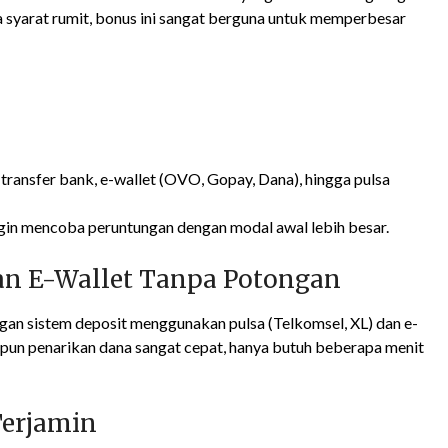
 syarat rumit, bonus ini sangat berguna untuk memperbesar
transfer bank, e-wallet (OVO, Gopay, Dana), hingga pulsa
ngin mencoba peruntungan dengan modal awal lebih besar.
an E-Wallet Tanpa Potongan
an sistem deposit menggunakan pulsa (Telkomsel, XL) dan e-
upun penarikan dana sangat cepat, hanya butuh beberapa menit
Terjamin