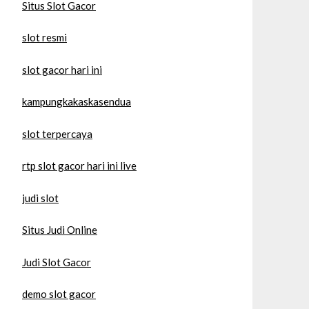
Situs Slot Gacor
slot resmi
slot gacor hari ini
kampungkakaskasendua
slot terpercaya
rtp slot gacor hari ini live
judi slot
Situs Judi Online
Judi Slot Gacor
demo slot gacor