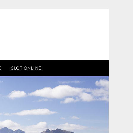
E
SLOT ONLINE