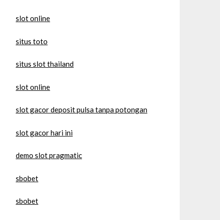
slot online
situs toto
situs slot thailand
slot online
slot gacor deposit pulsa tanpa potongan
slot gacor hari ini
demo slot pragmatic
sbobet
sbobet