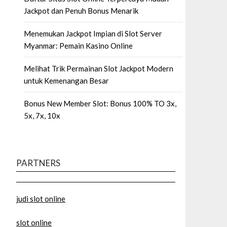
Jackpot dan Penuh Bonus Menarik
Menemukan Jackpot Impian di Slot Server
Myanmar: Pemain Kasino Online
Melihat Trik Permainan Slot Jackpot Modern
untuk Kemenangan Besar
Bonus New Member Slot: Bonus 100% TO 3x,
5x, 7x, 10x
PARTNERS
judi slot online
slot online