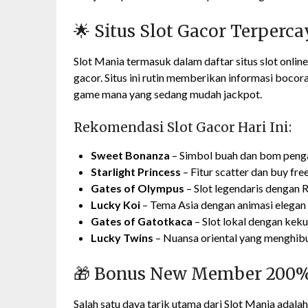
🌟 Situs Slot Gacor Terper
Slot Mania termasuk dalam daftar situs slot onlin
gacor. Situs ini rutin memberikan informasi bocor
game mana yang sedang mudah jackpot.
Rekomendasi Slot Gacor Hari Ini:
Sweet Bonanza
– Simbol buah dan bom penga
Starlight Princess
– Fitur scatter dan buy free
Gates of Olympus
– Slot legendaris dengan 
Lucky Koi
– Tema Asia dengan animasi elegan
Gates of Gatotkaca
– Slot lokal dengan kek
Lucky Twins
– Nuansa oriental yang menghi
🎁 Bonus New Member 200%
Salah satu daya tarik utama dari Slot Mania ada