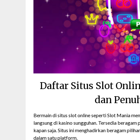
Daftar Situs Slot Onl
dan Penu
Bermain di situs slot online seperti Slot Mania 
langsung di kasino sungguhan. Tersedia beragam
kapan saja. Situs ini menghadirkan beragam pilihan 
dalam satu platform.